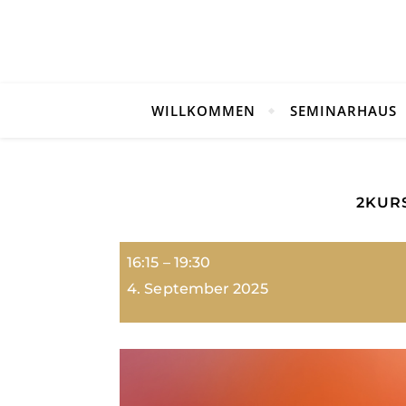
WILLKOMMEN
SEMINARHAUS
2KUR
2Kurse: Hatha-Yoga Soft
16:15
–
19:30
4. September 2025