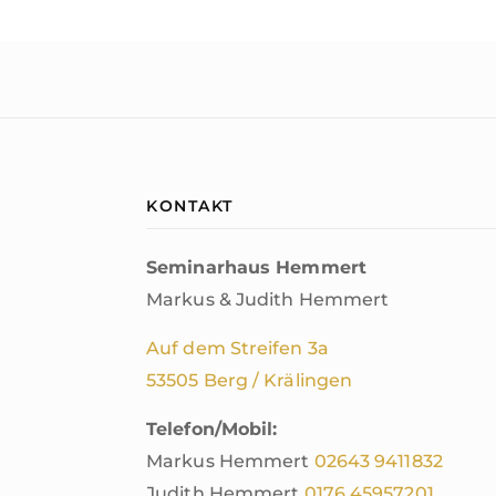
KONTAKT
Seminarhaus Hemmert
Markus & Judith Hemmert
Auf dem Streifen 3a
53505 Berg / Krälingen
Telefon/Mobil:
Markus Hemmert
02643
9411832
Judith Hemmert
0176 45957201