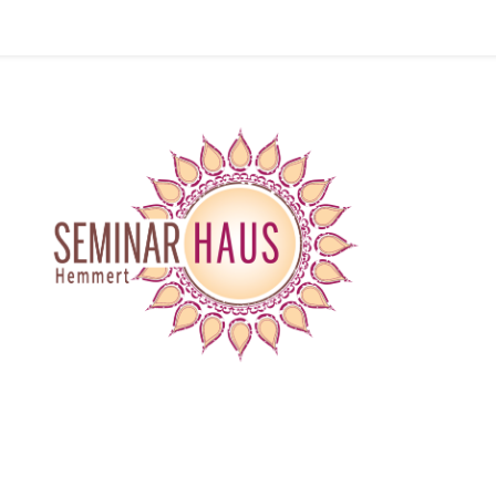
Seminarhaus Hemmert Eifel