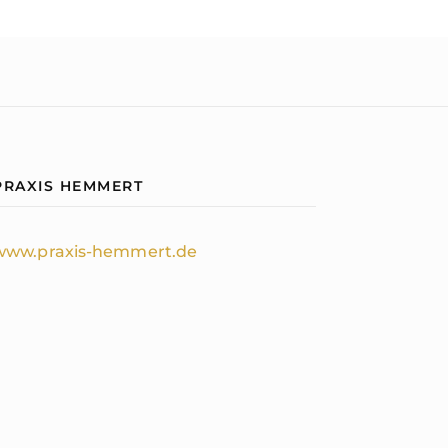
PRAXIS HEMMERT
www.praxis-hemmert.de