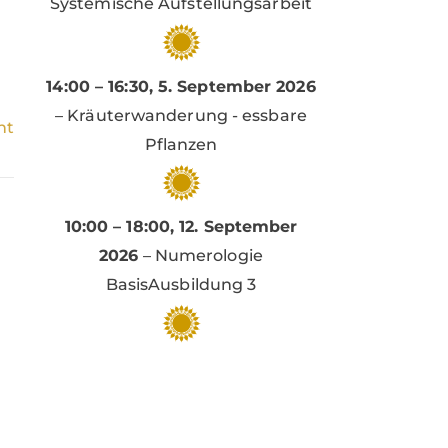
Systemische Aufstellungsarbeit
14:00
–
16:30
,
5. September 2026
–
Kräuterwanderung - essbare
ht
Pflanzen
10:00
–
18:00
,
12. September
2026
–
Numerologie
BasisAusbildung 3