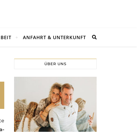
BEIT
ANFAHRT & UNTERKUNFT
ÜBER UNS
te
a-