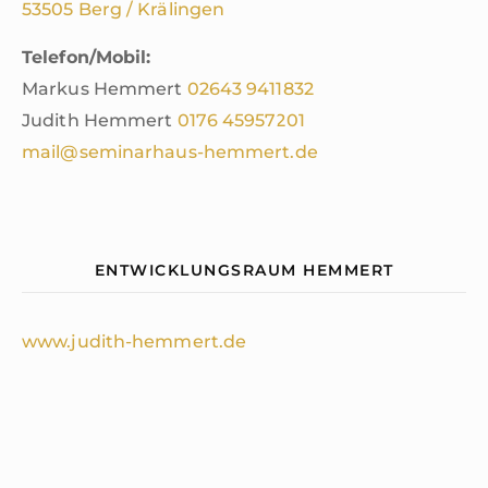
53505 Berg / Krälingen
Telefon/Mobil:
Markus Hemmert
02643
9411832
Judith Hemmert
0176 45957201
mail@seminarhaus-hemmert.de
ENTWICKLUNGSRAUM HEMMERT
www.judith-hemmert.de