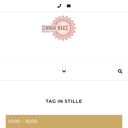
Seminarhaus Hemmert Eifel
TAG IN STILLE
Tag in Stille
10:00
–
16:00