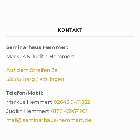
KONTAKT
Seminarhaus Hemmert
Markus & Judith Hemmert
Auf dem Streifen 3a
53505 Berg / Krälingen
Telefon/Mobil:
Markus Hemmert
02643
9411832
Judith Hemmert
0176 45957201
mail@seminarhaus-hemmert.de