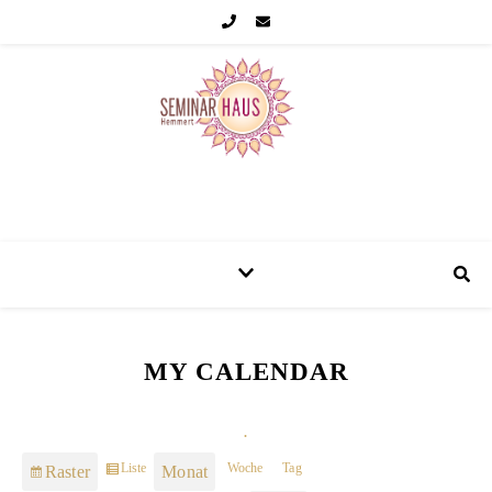
Seminarhaus Hemmert Eifel
MY CALENDAR
.
Woche
Tag
Liste
Raster
Monat
Ansicht
Anzeigen